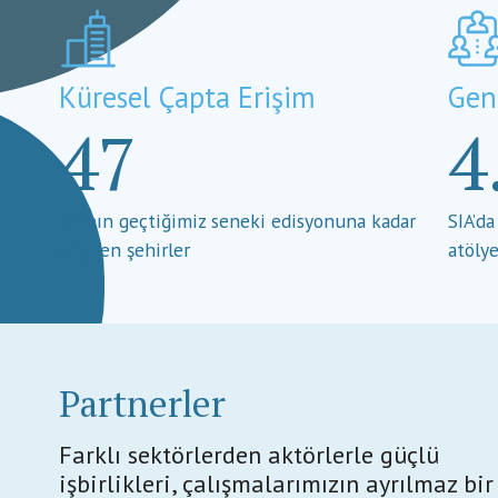
Küresel Çapta Erişim
Gen
47
4
SIA’nın geçtiğimiz seneki edisyonuna kadar
SIA’da
erişilen şehirler
atölye
Partnerler
Farklı sektörlerden aktörlerle güçlü
işbirlikleri, çalışmalarımızın ayrılmaz bir