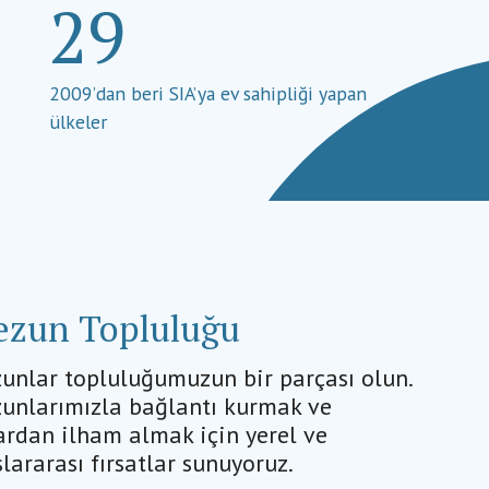
29
a
2009’dan beri SIA’ya ev sahipliği yapan
ülkeler
zun Topluluğu
unlar topluluğumuzun bir parçası olun.
unlarımızla bağlantı kurmak ve
ardan ilham almak için yerel ve
slararası fırsatlar sunuyoruz.