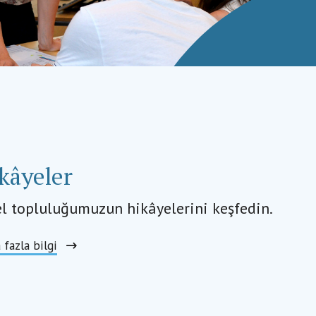
kâyeler
el topluluğumuzun hikâyelerini keşfedin.
 fazla bilgi