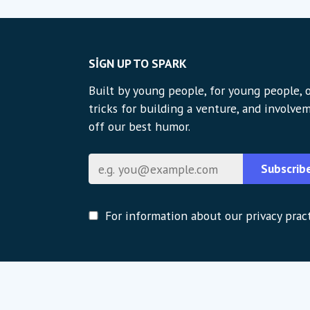
SIGN UP TO SPARK
Built by young people, for young people, o
tricks for building a venture, and involvem
off our best humor.
E-posta
Subscrib
For information about our privacy pract