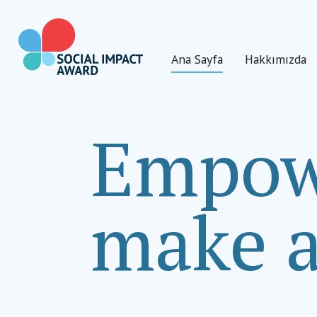
İçeriğe
geç
Ana Sayfa
Hakkımızda
Social Impact Award Türkiye
Empowe
make a