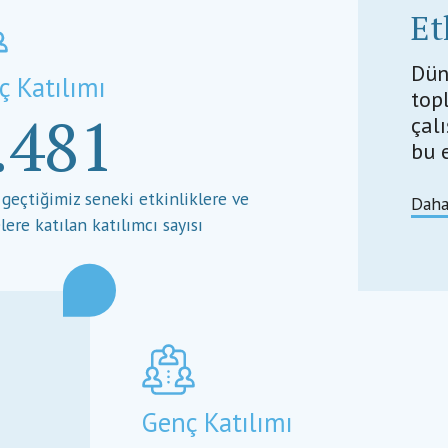
Et
Dün
ç Katılımı
top
.481
çalı
bu e
 geçtiğimiz seneki etkinliklere ve
Daha
lere katılan katılımcı sayısı
Genç Katılımı