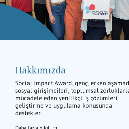
Hakkımızda
Social Impact Award, genç, erken aşama
sosyal girişimcileri, toplumsal zorluklarl
mücadele eden yenilikçi iş çözümleri
geliştirme ve uygulama konusunda
destekler.
Daha fazla bilgi