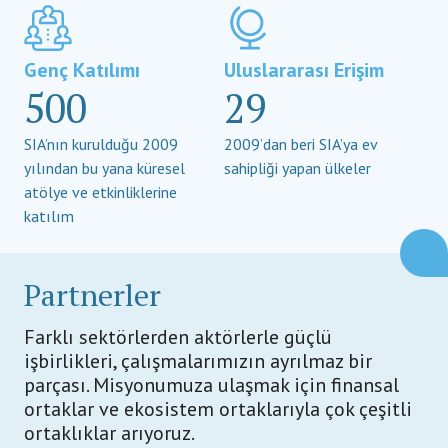
Genç Katılımı
Uluslararası Erişim
500
29
SIA’nın kurulduğu 2009
2009’dan beri SIA’ya ev
yılından bu yana küresel
sahipliği yapan ülkeler
atölye ve etkinliklerine
katılım
Partnerler
Farklı sektörlerden aktörlerle güçlü
işbirlikleri, çalışmalarımızın ayrılmaz bir
parçası. Misyonumuza ulaşmak için finansal
ortaklar ve ekosistem ortaklarıyla çok çeşitli
ortaklıklar arıyoruz.