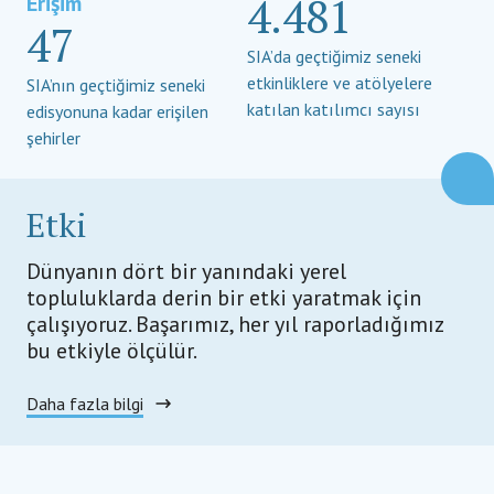
4.481
Erişim
47
SIA’da geçtiğimiz seneki
etkinliklere ve atölyelere
SIA’nın geçtiğimiz seneki
katılan katılımcı sayısı
edisyonuna kadar erişilen
şehirler
Etki
Dünyanın dört bir yanındaki yerel
topluluklarda derin bir etki yaratmak için
çalışıyoruz. Başarımız, her yıl raporladığımız
bu etkiyle ölçülür.
Daha fazla bilgi