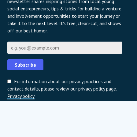
newsletter shares inspiring stories from local young
social entrepreneurs, tips & tricks for building a venture,
and involvement opportunities to start your journey or
take it to the next level. It's free, clean-cut, and shows
off our best humor.
E-posta
Subscribe
For information about our privacy practices and
contact details, please review our privacy policy page.
Privacy policy
Küresel stratejik ortaklar