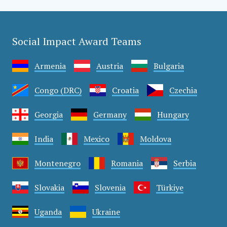
Social Impact Award Teams
Armenia
Austria
Bulgaria
Congo (DRC)
Croatia
Czechia
Georgia
Germany
Hungary
India
Mexico
Moldova
Montenegro
Romania
Serbia
Slovakia
Slovenia
Türkiye
Uganda
Ukraine