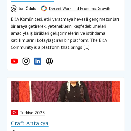
Jüri Ödülü
Decent Work and Economic Growth
EKA Komünitesi, etki yaratmaya hevesli genç mezunları
bir araya getirerek, yeteneklerini keşfedebilmeleri
amacıyla iş birlikleri geliştirmelerini ve istihdama
katılımlarını kolaylaştıran bir platform. The EKA
Community is a platform that brings […]
Türkiye 2023
Craft Antakya