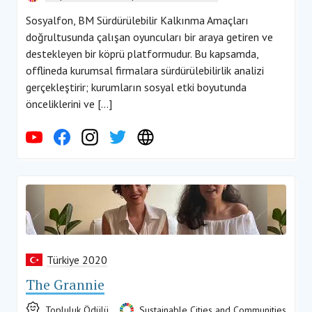
Sosyalfon, BM Sürdürülebilir Kalkınma Amaçları
doğrultusunda çalışan oyuncuları bir araya getiren ve
destekleyen bir köprü platformudur. Bu kapsamda,
offlineda kurumsal firmalara sürdürülebilirlik analizi
gerçekleştirir; kurumların sosyal etki boyutunda
önceliklerini ve […]
Türkiye 2020
The Grannie
Topluluk Ödülü
Sustainable Cities and Communities