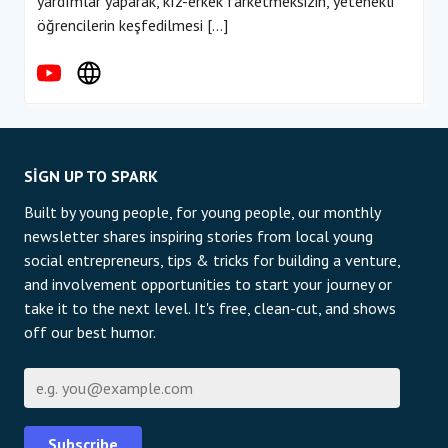
yardımlar yaparak, kız-erkek farketmeksizin, yetenekli
öğrencilerin keşfedilmesi […]
SIGN UP TO SPARK
Built by young people, for young people, our monthly
newsletter shares inspiring stories from local young
social entrepreneurs, tips & tricks for building a venture,
and involvement opportunities to start your journey or
take it to the next level. It's free, clean-cut, and shows
off our best humor.
E-posta
Subscribe