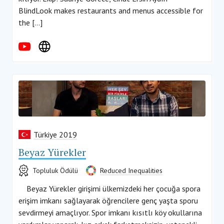
BlindLook makes restaurants and menus accessible for
the […]
Türkiye 2019
Beyaz Yürekler
Topluluk Ödülü
Reduced Inequalities
Beyaz Yürekler girişimi ülkemizdeki her çocuğa spora
erişim imkanı sağlayarak öğrencilere genç yaşta sporu
sevdirmeyi amaçlıyor. Spor imkanı kısıtlı köy okullarına